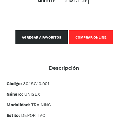
MODELO
304SG10.901
AGREGAR A FAVORITOS
COMPRAR ONLINE
Descripción
Código:
304SG10.901
Género:
UNISEX
Modalidad:
TRAINING
Estilo:
DEPORTIVO