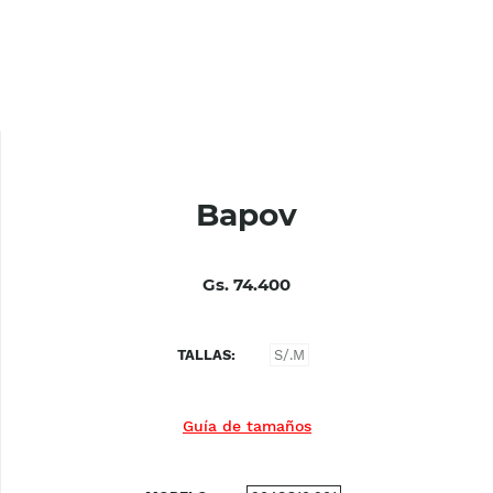
Bapov
Gs. 74.400
TALLAS
S/.M
Guía de tamaños