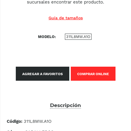
sucursales encontrar este producto.
Guía de tamaños
MODELO
311L8MW.A1O
AGREGAR A FAVORITOS
COMPRAR ONLINE
Descripción
Código:
311L8MW.A1O