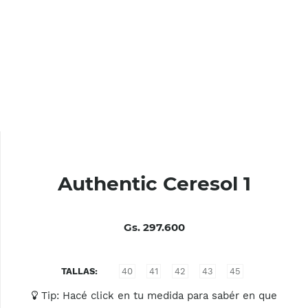
Authentic Ceresol 1
Gs. 297.600
TALLAS
40
41
42
43
45
Tip: Hacé click en tu medida para sabér en que