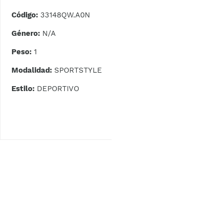
Código:
33148QW.A0N
Género:
N/A
Peso:
1
Modalidad:
SPORTSTYLE
Estilo:
DEPORTIVO