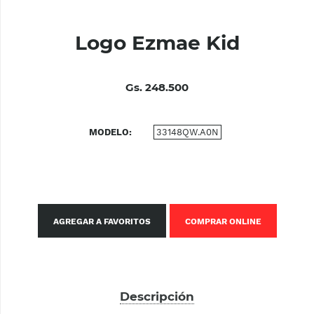
Logo Ezmae Kid
Gs. 248.500
MODELO
33148QW.A0N
AGREGAR A FAVORITOS
COMPRAR ONLINE
Descripción