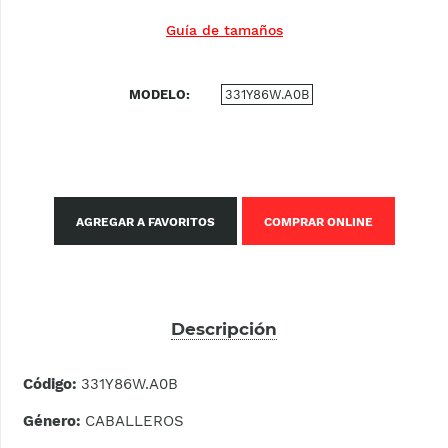
Guía de tamaños
MODELO
331Y86W.A0B
AGREGAR A FAVORITOS
COMPRAR ONLINE
Descripción
Código:
331Y86W.A0B
Género:
CABALLEROS