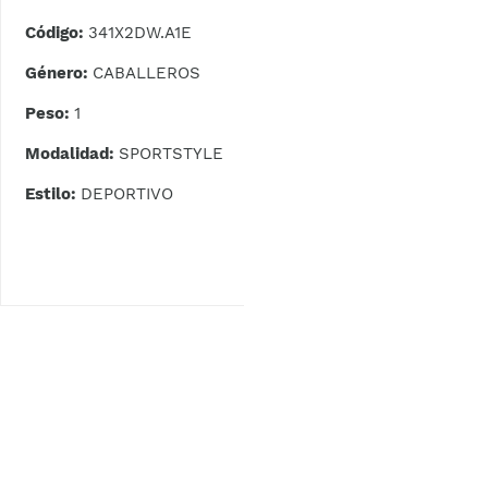
Código:
341X2DW.A1E
Género:
CABALLEROS
Peso:
1
Modalidad:
SPORTSTYLE
Estilo:
DEPORTIVO