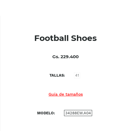
Football Shoes
Gs. 229.400
TALLAS
41
Guía de tamaños
MODELO
34288EW.A04