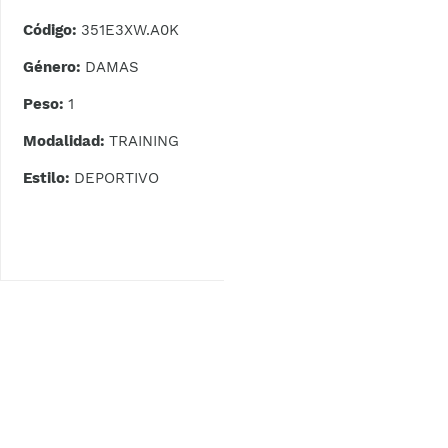
Código:
351E3XW.A0K
Género:
DAMAS
Peso:
1
Modalidad:
TRAINING
Estilo:
DEPORTIVO