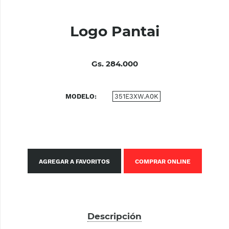
Logo Pantai
Gs. 284.000
MODELO
351E3XW.A0K
AGREGAR A FAVORITOS
COMPRAR ONLINE
Descripción