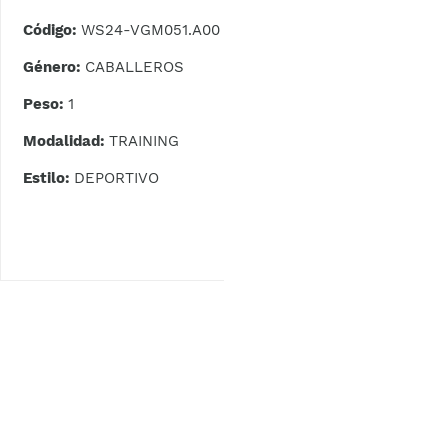
Código:
WS24-VGM051.A00
Género:
CABALLEROS
Peso:
1
Modalidad:
TRAINING
Estilo:
DEPORTIVO