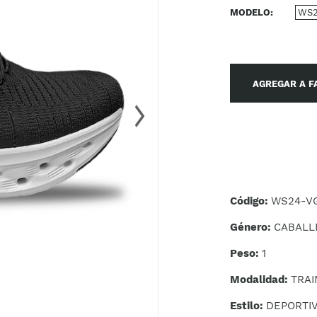
MODELO
WS2
AGREGAR A F
Código:
WS24-VG
Género:
CABALL
Peso:
1
Modalidad:
TRAI
Estilo:
DEPORTI