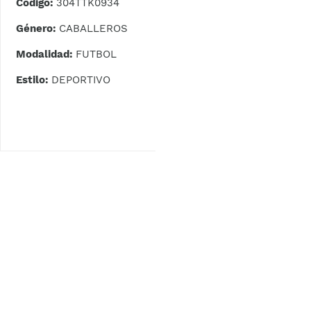
Código:
304TTK0934
Género:
CABALLEROS
Modalidad:
FUTBOL
Estilo:
DEPORTIVO