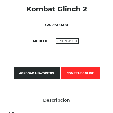
Kombat Glinch 2
Gs. 260.400
MODELO
371B7LW.A0T
AGREGAR A FAVORITOS
COMPRAR ONLINE
Descripción