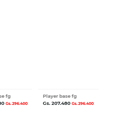
se fg
Player base fg
480
Gs. 207.480
Gs. 296.400
Gs. 296.400