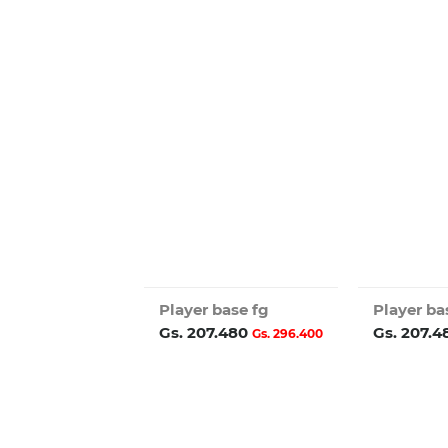
Player base fg
Player ba
Gs. 207.480
Gs. 207.
Gs. 296.400