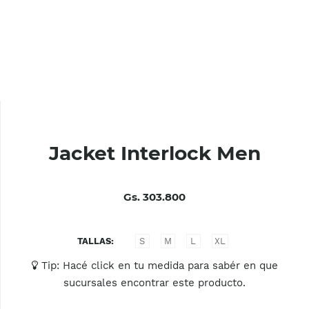
Jacket Interlock Men
Gs. 303.800
TALLAS
S
M
L
XL
Tip: Hacé click en tu medida para sabér en que
sucursales encontrar este producto.