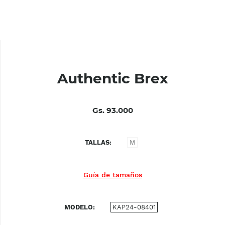
Authentic Brex
Gs. 93.000
TALLAS
M
Guía de tamaños
MODELO
KAP24-08401